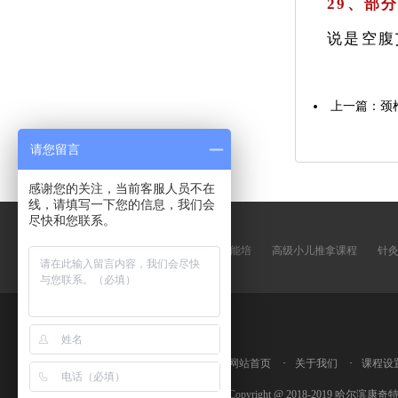
29、部
说是空腹
上一篇：颈
请您留言
感谢您的关注，当前客服人员不在
线，请填写一下您的信息，我们会
尽快和您联系。
友情链接
康奇特职业技能培
高级小儿推拿课程
针
网站首页
·
关于我们
·
课程设
Copyright @ 2018-2019 哈