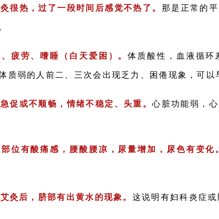
始灸很热，过了一段时间后感觉不热了。
那是正常的平
。
痛、疲劳、嗜睡（白天爱困）。
体质酸性，血液循环
体质弱的人前二、三次会出现乏力、困倦现象，可以
吸急促或不顺畅，情绪不稳定、头重。
心脏功能弱，心
脏部位有酸痛感，腰酸腰凉，尿量增加，尿色有变化
完艾灸后，脐部有出黄水的现象。
这说明有妇科炎症或