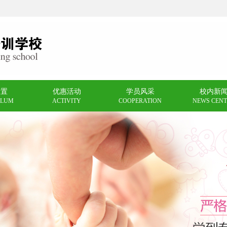
设置
优惠活动
学员风采
校内新
ULUM
ACTIVITY
COOPERATION
NEWS CENT