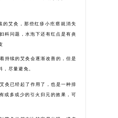
续的艾灸，那些红疹小疙瘩就消失
妇科问题，水泡下还有红点是有炎
皮
着持续的艾灸会逐渐改善的，但是
料，尽量避免。
艾灸已经起了作用了，也是一种排
有或多或少的引火归元的效果，可