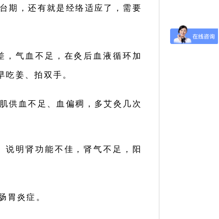
台期，还有就是经络适应了，需要
差，气血不足，在灸后血液循环加
早吃姜、拍双手。
肌供血不足、血偏稠，多艾灸几次
。
说明肾功能不佳，肾气不足，阳
肠胃炎症。