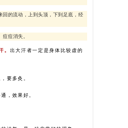
来回的流动，上到头顶，下到足底，经
、痘痘消失。
汗。
出大汗者一定是身体比较虚的
象，要多灸。
络通，效果好。