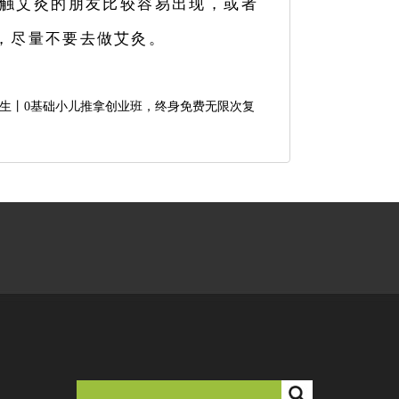
触艾灸的朋友比较容易出现，或者
，尽量不要去做艾灸。
生丨0基础小儿推拿创业班，终身免费无限次复