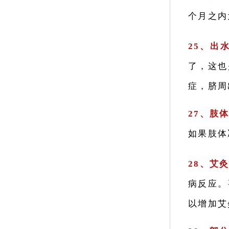
个月之内
25、出
了，这也
症，脐周
27、肢
如果肢体
28、艾
病反应。
以增加艾