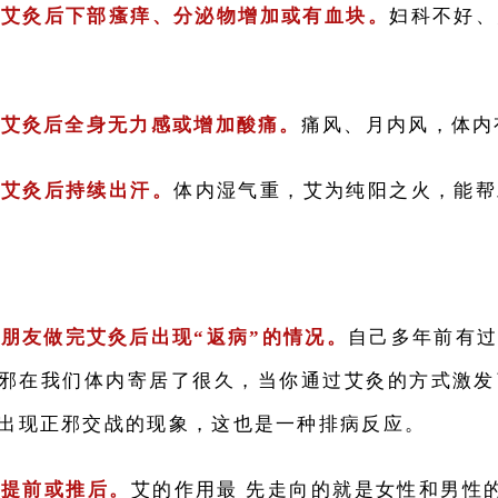
完艾灸后下部瘙痒、分泌物增加或有血块。
妇科不好、
完艾灸后全身无力感或增加酸痛。
痛风、月内风，体内
完艾灸后持续出汗。
体内湿气重，艾为纯阳之火，能帮
的朋友做完艾灸后出现“返病”的情况。
自己多年前有
邪在我们体内寄居了很久，当你通过艾灸的方式激发
出现正邪交战的现象，这也是一种排病反应。
经提前或推后。
艾的作用最 先走向的就是女性和男性