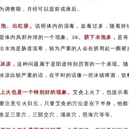
为调整期，月经可以提前或推后。
水泡、出红疹。
说明体内的湿毒，血毒过多，随着持
是体内风邪外排的一个现象。
26、脐下水泡多，
是有
出水泡是肠道湿寒，较为严重的人会在脐周起一圈硬
体冰凉，
这种问题属于是阳虚特别厉害的一个表现。随
冰凉比较严重的话，在平时的话像一些冰镇啤酒，饮
灸上火也是一个特别好的现象。
艾灸上火了，也提示着
要注意引火归元，只要艾灸的穴位是在下半身，他都
灸足三里穴，三阴交穴，涌泉穴，照海穴等等。