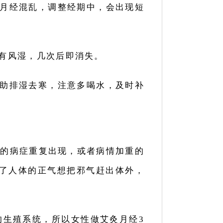
月经混乱，调整经期中，会出现短
有风湿，几次后即消失。
助排湿去寒，注意多喝水，及时补
过的病症重复出现，或者病情加重的
了人体的正气想把邪气赶出体外，
的生殖系统，所以女性做艾灸月经3