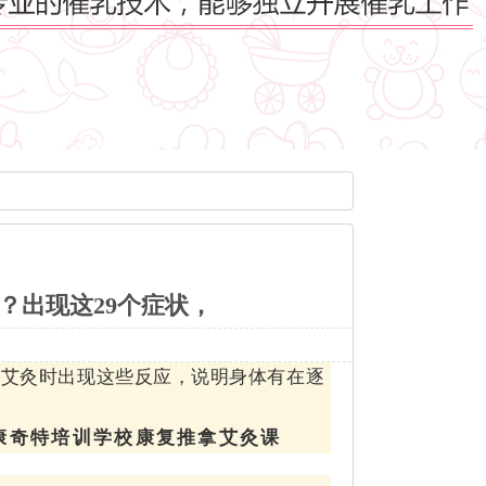
？出现这29个症状，
你艾灸时出现这些反应，说明身体有在逐
康奇特培训学校康复推拿艾灸课