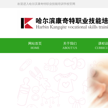
欢迎进入哈尔滨康奇特职业技能培训学校官网
网站首页
关于我们
课程
HOME
ABOUT US
CURRIC