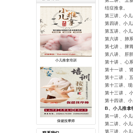
第二讲、 五
结症推拿。
第三讲、小儿
第四讲、小儿
第五讲、小儿
第六讲 、肺
第七讲 、脾
第八讲、 肝
小儿推拿培训
第十讲 、心
第十一讲 、
第十二讲 、
第十三讲、现
第十三讲 、
第十四讲、小
B、小儿推拿
第一讲、小儿
保健按摩师
第二讲、小儿
第三讲、小儿