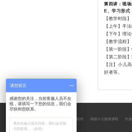
第四讲：现场
E、学习形式
【教学时段】
【上午】手法
【下午】理论
【教学流程】
【第一阶段】
【第二阶段】
【注】小儿高
好者等。
请您留言
感谢您的关注，当前客服人员不在
线，请填写一下您的信息，我们会
尽快和您联系。
友情链接
康奇特职业技能培
高级小儿推拿课程
针