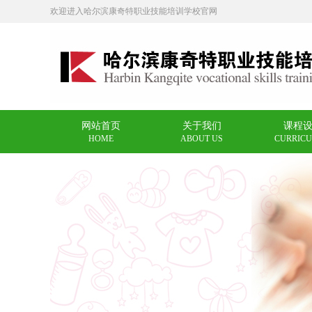
欢迎进入哈尔滨康奇特职业技能培训学校官网
网站首页
关于我们
课程
HOME
ABOUT US
CURRIC