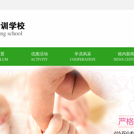
设置
优惠活动
学员风采
校内新
ULUM
ACTIVITY
COOPERATION
NEWS CENT