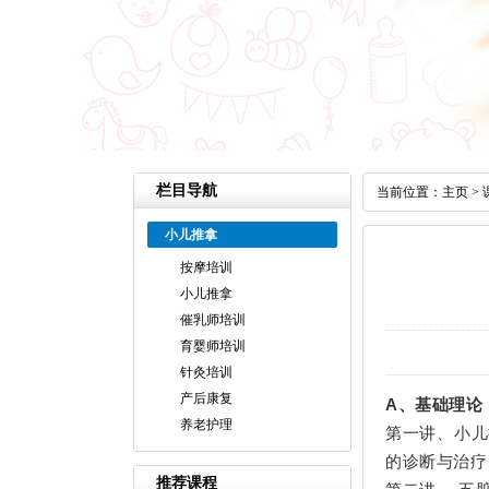
栏目导航
当前位置：
主页
>
小儿推拿
按摩培训
小儿推拿
催乳师培训
育婴师培训
针灸培训
产后康复
A、基础理论
养老护理
第一讲、小儿
的诊断与治疗
推荐课程