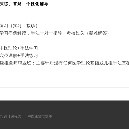
演练、答疑、个性化辅导
练习（实习，接诊）
学习病例解读，手法一对一指导、考核过关（疑难解答）
中医理论+手法学习
穴位详解+手法练习
级推拿师职业班：主要针对没有任何医学理论基础或儿推手法基
灸培训【课程大
中医康复推拿师”