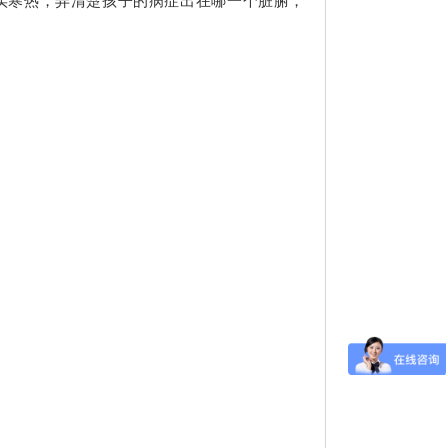
实寒热，弄清楚孩子的病症出在哪一个脏腑，