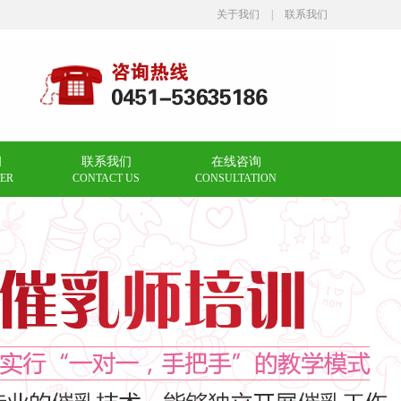
关于我们
|
联系我们
闻
联系我们
在线咨询
ER
CONTACT US
CONSULTATION