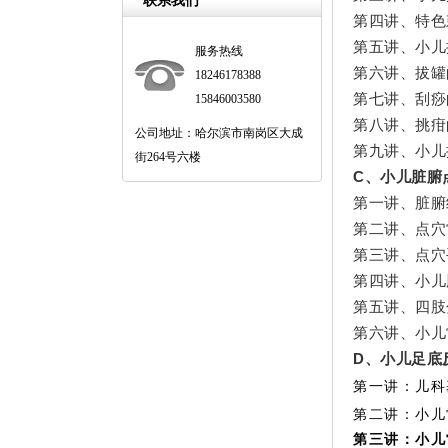
联系我们
第四讲、特色
第五讲、小儿
服务热线
第六讲、拔罐
18246178388
第七讲、刮痧
15846003580
第八讲、挑疳
公司地址：哈尔滨市南岗区大成
第九讲、小儿
街264号六楼
C、小儿脏腑
第一讲、脏腑
第二讲、点穴
第三讲、点穴
第四讲、小儿
第五讲、四肢
第六讲、小儿
D、小儿足底
第一讲：儿科
第二讲：小儿
第三讲：小儿